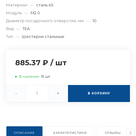
Материал
—
сталь 45
Модуль
—
M2.0
Диаметр посадочного отверстия, мм
—
10
Вид
—
TEA
Тип
—
Шестерни стальные
885.37
/
шт
В наличии
15
шт
-
+
В КОРЗИНУ
ОПИСАНИЕ
ХАРАКТЕРИСТИКИ
ОТЗЫВЫ