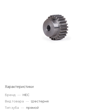
Характеристики
Бренд
—
HEC
Вид товара
—
Шестерня
Тип зуба
—
прямой